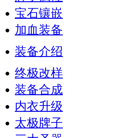
宝石镶嵌
加血装备
装备介绍
终极改样
装备合成
内衣升级
太极牌子