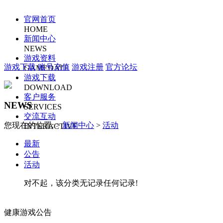
官网首页
HOME
新闻中心
NEWS
游戏资料
游戏下载
账号充值
游戏注册
官方论坛
GAMEDATE
游戏下载
DOWNLOAD
客户服务
NEWS
SERVICES
交流互动
您现在的位置: >
新闻中心
>
活动
INTERACTIVE
最新
公告
活动
对不起，该分类无记录任何记录!
健康游戏公告