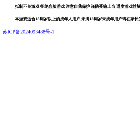
抵制不良游戏 拒绝盗版游戏 注意自我保护 谨防受骗上当 适度游戏益脑
本游戏适合18周岁以上的成年人用户,未满18周岁未成年用户请在家
苏ICP备2024093488号-1