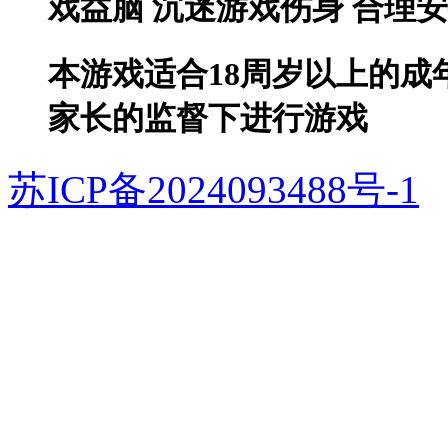
戏益脑 沉迷游戏伤身 合理
本游戏适合18周岁以上的成
家长的监督下进行游戏
苏ICP备2024093488号-1