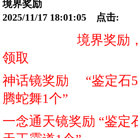
境界奖励
2025/11/17 18:01:05 点击:
境界奖励，（前1
领取
神话镜奖励 “鉴定石5
腾蛇舞1个”
一念通天镜奖励 “鉴定石