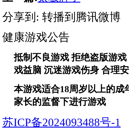
分享到:
转播到腾讯微博
健康游戏公告
抵制不良游戏 拒绝盗版游戏
戏益脑 沉迷游戏伤身 合理
本游戏适合18周岁以上的成
家长的监督下进行游戏
苏ICP备2024093488号-1