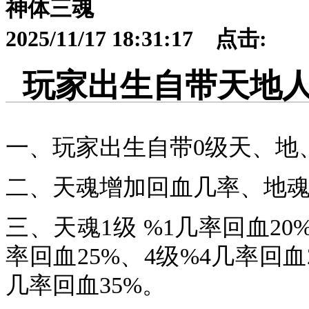
神体三魂
2025/11/17 18:31:17 点击:
玩家出生自带天地
一、玩家出生自带0级天、地
二、天魂增加回血几率、地
三、天魂1级 %1几率回血20%
率回血25%、4级%4几率回血
几率回血35%。