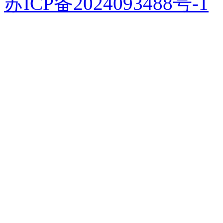
苏ICP备2024093488号-1